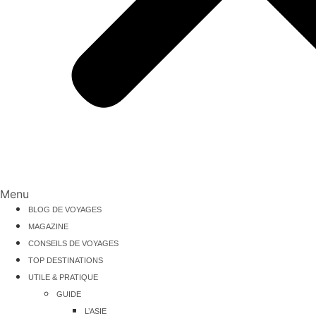
Menu
BLOG DE VOYAGES
MAGAZINE
CONSEILS DE VOYAGES
TOP DESTINATIONS
UTILE & PRATIQUE
GUIDE
L’ASIE