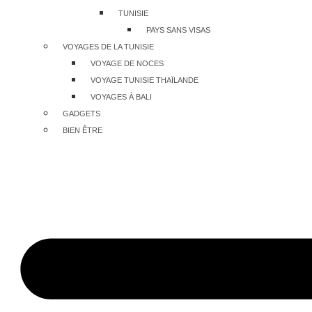
TUNISIE
PAYS SANS VISAS
VOYAGES DE LA TUNISIE
VOYAGE DE NOCES
VOYAGE TUNISIE THAÏLANDE
VOYAGES À BALI
GADGETS
BIEN ÊTRE