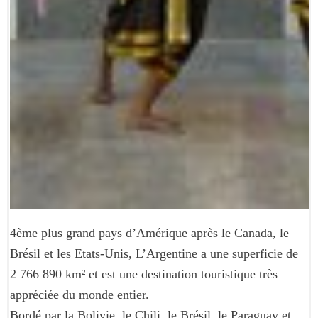
4ème plus grand pays d’Amérique après le Canada, le
Brésil et les Etats-Unis, L’Argentine a une superficie de
2 766 890 km² et est une destination touristique très
appréciée du monde entier.
Bordé par la Bolivie, le Chili, le Brésil, le Paraguay et