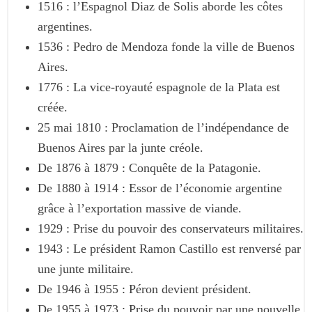
1516 : l’Espagnol Diaz de Solis aborde les côtes
argentines.
1536 : Pedro de Mendoza fonde la ville de Buenos
Aires.
1776 : La vice-royauté espagnole de la Plata est
créée.
25 mai 1810 : Proclamation de l’indépendance de
Buenos Aires par la junte créole.
De 1876 à 1879 : Conquête de la Patagonie.
De 1880 à 1914 : Essor de l’économie argentine
grâce à l’exportation massive de viande.
1929 : Prise du pouvoir des conservateurs militaires.
1943 : Le président Ramon Castillo est renversé par
une junte militaire.
De 1946 à 1955 : Péron devient président.
De 1955 à 1973 : Prise du pouvoir par une nouvelle