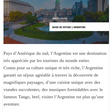
Pays d’Amérique du sud, l’Argentine est une destination
très appréciée par les touristes du monde entier.
Connu pour sa culture unique et très riche, l’Argentine
garanti un séjour agréable à travers la découverte de
magnifiques paysages, d’une cuisine unique avec des
viandes succulentes, des musiques formidables avec le
fameux Tango, bref, visiter l’Argentine est plus qu’une
aventure.