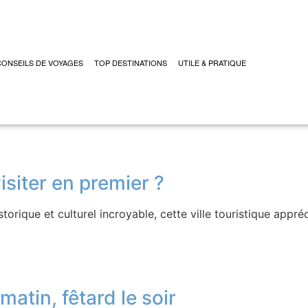
CONSEILS DE VOYAGES
TOP DESTINATIONS
UTILE & PRATIQUE
iter en premier ?
torique et culturel incroyable, cette ville touristique appr
atin, fêtard le soir