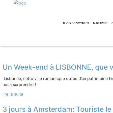
BLOG DE VOYAGES
MAGAZINE
Un Week-end à LISBONNE, que vis
Lisbonne, cette ville romantique dotée d’un patrimoine his
nous surprendre !
lire la suite
3 jours à Amsterdam: Touriste le m