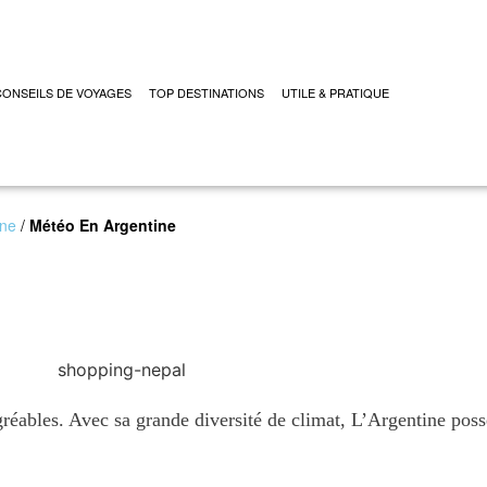
CONSEILS DE VOYAGES
TOP DESTINATIONS
UTILE & PRATIQUE
ine
/
Météo En Argentine
réables. Avec sa grande diversité de climat, L’Argentine poss