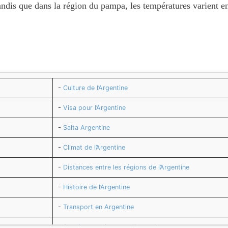
ndis que dans la région du pampa, les températures varient en
-
Culture de l’Argentine
-
Visa pour l’Argentine
-
Salta Argentine
-
Climat de l’Argentine
-
Distances entre les régions de l’Argentine
-
Histoire de l’Argentine
-
Transport en Argentine
-
Santé et vaccins pour l’Argentine