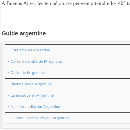
A Buenos Aires, les températures peuvent atteindre les 40° ta
Guide
argentine
-
Tourisme en Argentine
-
Carte d’identité de l’Argentine
-
Carte de l’Argentine
-
Buenos Aires Argentine
-
La musique en Argentine
-
Numéros utiles en Argentine
-
Cuisine : spécialités de l’Argentine
-
Adresses utiles en Argentine