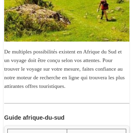
De multiples possibilités existent en Afrique du Sud et
un voyage doit être conçu selon vos attentes. Pour
trouver le voyage sur votre mesure, faites confiance au
notre moteur de recherche en ligne qui trouvera les plus
attirantes offres touristiques.
Guide
afrique-du-sud