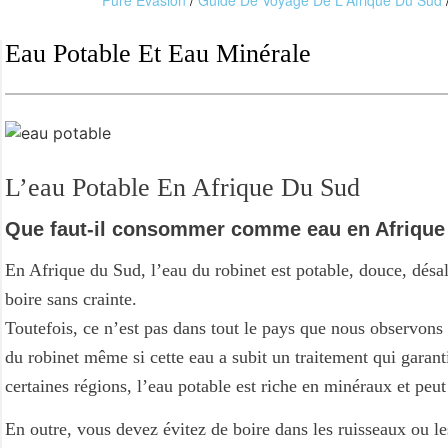
Pure Evasion
/
Guide De Voyage De L'Afrique Du Sud
Eau Potable Et Eau Minérale
L’eau Potable En Afrique Du Sud
Que faut-il consommer comme eau en Afrique
En Afrique du Sud, l’eau du robinet est potable, douce, désa
boire sans crainte.
Toutefois, ce n’est pas dans tout le pays que nous observons 
du robinet même si cette eau a subit un traitement qui gara
certaines régions, l’eau potable est riche en minéraux et peut
En outre, vous devez évitez de boire dans les ruisseaux ou le