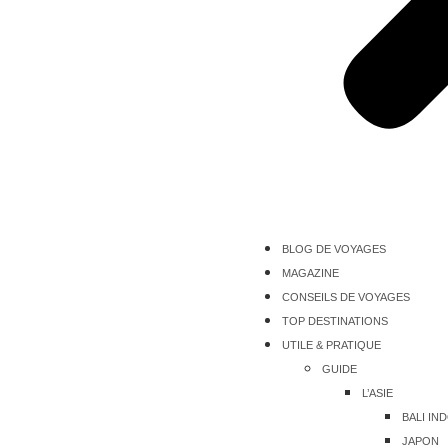
BLOG DE VOYAGES
MAGAZINE
CONSEILS DE VOYAGES
TOP DESTINATIONS
UTILE & PRATIQUE
GUIDE
L’ASIE
BALI IN
JAPON