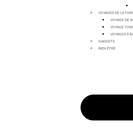
VOYAGES DE LA TUNI
VOYAGE DE 
VOYAGE TUNI
VOYAGES À BA
GADGETS
BIEN ÊTRE