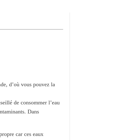
onde, d’où vous pouvez la
onseillé de consommer l’eau
ontaminants. Dans
 propre car ces eaux