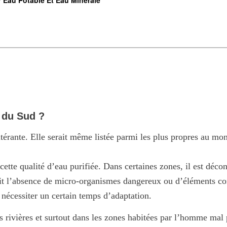
/
Eau Potable Et Eau Minérale
 du Sud ?
ltérante. Elle serait même listée parmi les plus propres au m
cette qualité d’eau purifiée. Dans certaines zones, il est déc
ntit l’absence de micro-organismes dangereux ou d’éléments c
 nécessiter un certain temps d’adaptation.
s rivières et surtout dans les zones habitées par l’homme mal