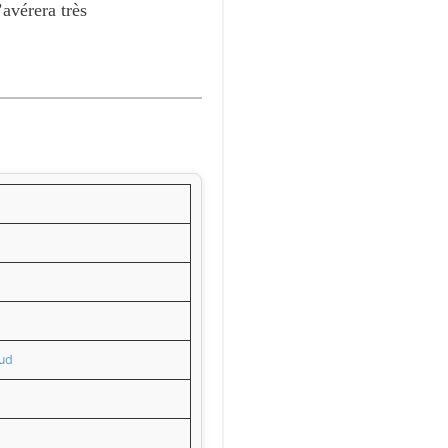
avérera très
Sud