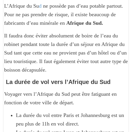
L’Afrique du Su
d
ne possède pas d’eau potable partout.
Pour ne pas prendre de risque, il existe beaucoup de
fabricants d’eau minérale en
Afrique du Sud.
Il faudra donc éviter absolument de boire de l’eau du
robinet pendant toute la durée d’un séjour en Afrique du
Sud tant que cette eau ne provient pas d’un hôtel ou d’un
lieu touristique. Il faut également éviter tout autre type de
boisson décapsulée.
La durée de vol vers l’Afrique du Sud
Voyager vers l’Afrique du Sud peut être fatiguant en
fonction de votre ville de départ.
La durée du vol entre Paris et Johannesburg est un
peu plus de 11h en vol direct.