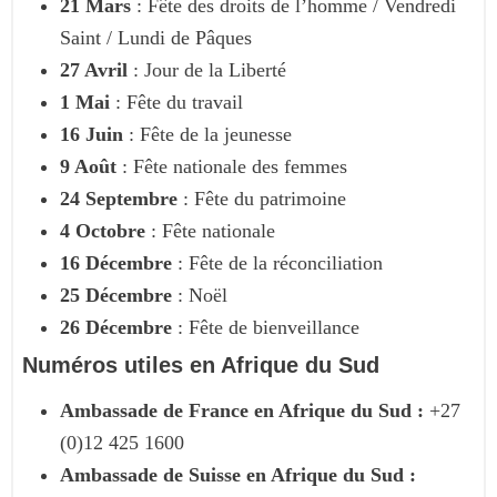
21 Mars
: Fête des droits de l’homme / Vendredi
Saint / Lundi de Pâques
27 Avril
: Jour de la Liberté
1 Mai
: Fête du travail
16 Juin
: Fête de la jeunesse
9 Août
: Fête nationale des femmes
24 Septembre
: Fête du patrimoine
4 Octobre
: Fête nationale
16 Décembre
: Fête de la réconciliation
25 Décembre
: Noël
26 Décembre
: Fête de bienveillance
Numéros utiles en Afrique du Sud
Ambassade de France en Afrique du Sud :
+27
(0)12 425 1600
Ambassade de Suisse en Afrique du Sud :