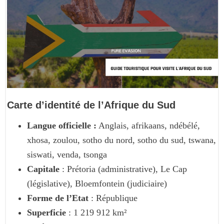
Carte d’identité de l’Afrique du Sud
Langue officielle :
Anglais, afrikaans, ndébélé,
xhosa, zoulou, sotho du nord, sotho du sud, tswana,
siswati, venda, tsonga
Capitale
: Prétoria (administrative), Le Cap
(législative), Bloemfontein (judiciaire)
Forme de l’Etat
: République
Superficie
: 1 219 912 km²