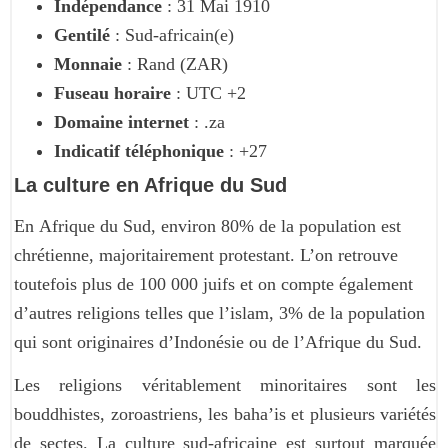
Indépendance
: 31 Mai 1910
Gentilé
: Sud-africain(e)
Monnaie
: Rand (ZAR)
Fuseau horaire
: UTC +2
Domaine internet
: .za
Indicatif téléphonique
: +27
La culture en Afrique du Sud
En Afrique du Sud, environ 80% de la population est
chrétienne, majoritairement protestant. L’on retrouve
toutefois plus de 100 000 juifs et on compte également
d’autres religions telles que l’islam, 3% de la population
qui sont originaires d’Indonésie ou de l’Afrique du Sud.
Les religions véritablement minoritaires sont les
bouddhistes, zoroastriens, les baha’is et plusieurs variétés
de sectes. La culture sud-africaine est surtout marquée