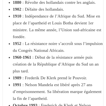
1880
: Révolte des hollandais contre les anglais.
1902
: Défaite des hollandais.
1910
: Indépendance de l’Afrique du Sud. Mise en
place de l’apartheid et Louis Botha devient 1er
ministre. La même année, l’Union sud-africaine est
fondée.
1952
: La résistance noire s’accroît sous l’impulsion
du Congrès National Africain.
1960-1961
: Début de la résistance armée puis
création de la République d’Afrique du Sud un an
plus tard.
1989
: Frederik De Klerk prend le Pouvoir.
1991
: Nelson Mandela est libéré après 27 ans
d’emprisonnement. Sa libération marque également
la fin de l’apartheid.
Octobre 1993
: Frederick de Klerk et Nelson