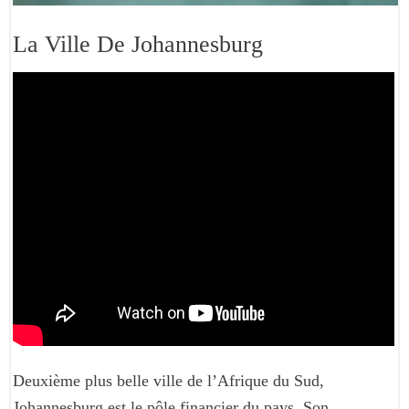
La Ville De Johannesburg
Deuxième plus belle ville de l’Afrique du Sud,
Johannesburg est le pôle financier du pays. Son