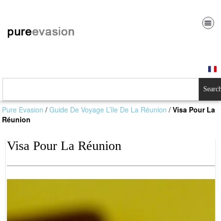
Searc
Pure Evasion
/
Guide De Voyage L’île De La Réunion
/
Visa Pour La
Réunion
Visa Pour La Réunion