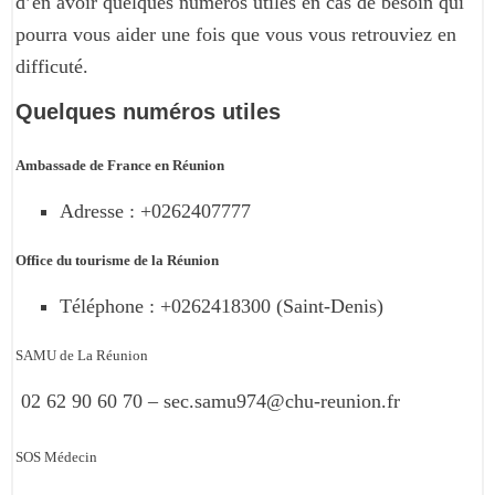
d’en avoir quelques numéros utiles en cas de besoin qui
pourra vous aider une fois que vous vous retrouviez en
difficuté.
Quelques numéros utiles
Ambassade de France en Réunion
Adresse : +0262407777
Office du tourisme de la Réunion
Téléphone : +0262418300 (Saint-Denis)
SAMU de La Réunion
02 62 90 60 70 – sec.samu974@chu-reunion.fr
SOS Médecin