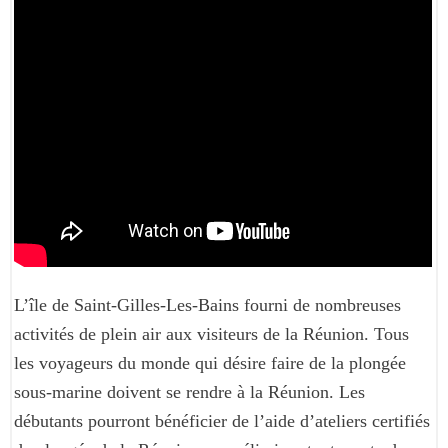
L’île de Saint-Gilles-Les-Bains fourni de nombreuses
activités de plein air aux visiteurs de la Réunion. Tous
les voyageurs du monde qui désire faire de la plongée
sous-marine doivent se rendre à la Réunion. Les
débutants pourront bénéficier de l’aide d’ateliers certifiés