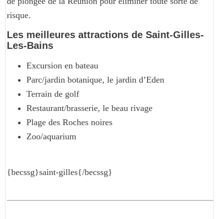
de plongée de la Réunion pour éliminer toute sorte de
risque.
Les meilleures attractions de Saint-Gilles-
Les-Bains
Excursion en bateau
Parc/jardin botanique, le jardin d’Eden
Terrain de golf
Restaurant/brasserie, le beau rivage
Plage des Roches noires
Zoo/aquarium
{becssg}saint-gilles{/becssg}