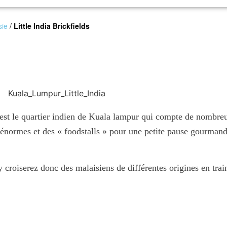
sie
/
Little India Brickfields
a est le quartier indien de Kuala lampur qui compte de nombr
 énormes et des « foodstalls » pour une petite pause gourmand
s y croiserez donc des malaisiens de différentes origines en tra