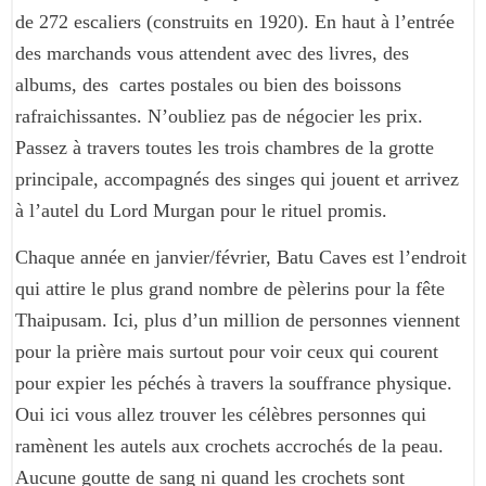
de 272 escaliers (construits en 1920). En haut à l’entrée
des marchands vous attendent avec des livres, des
albums, des cartes postales ou bien des boissons
rafraichissantes. N’oubliez pas de négocier les prix.
Passez à travers toutes les trois chambres de la grotte
principale, accompagnés des singes qui jouent et arrivez
à l’autel du Lord Murgan pour le rituel promis.
Chaque année en janvier/février, Batu Caves est l’endroit
qui attire le plus grand nombre de pèlerins pour la fête
Thaipusam. Ici, plus d’un million de personnes viennent
pour la prière mais surtout pour voir ceux qui courent
pour expier les péchés à travers la souffrance physique.
Oui ici vous allez trouver les célèbres personnes qui
ramènent les autels aux crochets accrochés de la peau.
Aucune goutte de sang ni quand les crochets sont