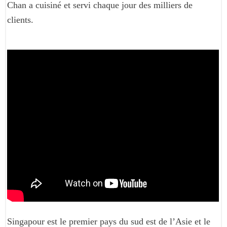
Chan a cuisiné et servi chaque jour des milliers de
clients.
Singapour est le premier pays du sud est de l’Asie et le