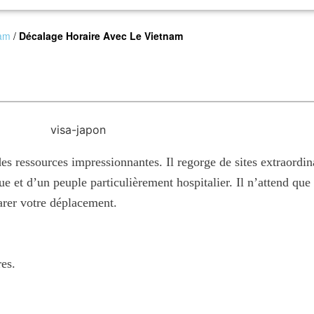
nam
/
Décalage Horaire Avec Le Vietnam
s ressources impressionnantes. Il regorge de sites extraordin
ique et d’un peuple particulièrement hospitalier. Il n’attend qu
arer votre déplacement.
es.