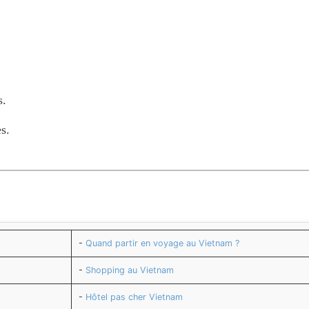
s.
s.
-
Quand partir en voyage au Vietnam ?
-
Shopping au Vietnam
-
Hôtel pas cher Vietnam