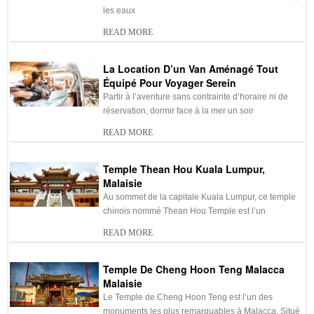
les eaux
READ MORE
La Location D’un Van Aménagé Tout
Équipé Pour Voyager Serein
Partir à l’aventure sans contrainte d’horaire ni de
réservation, dormir face à la mer un soir
READ MORE
Temple Thean Hou Kuala Lumpur,
Malaisie
Au sommet de la capitale Kuala Lumpur, ce temple
chinois nommé Thean Hou Temple est l’un
READ MORE
Temple De Cheng Hoon Teng Malacca
Malaisie
Le Temple de Cheng Hoon Teng est l’un des
monuments les plus remarquables à Malacca. Situé