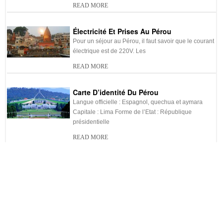
READ MORE
Électricité Et Prises Au Pérou
Pour un séjour au Pérou, il faut savoir que le courant
électrique est de 220V. Les
READ MORE
Carte D’identité Du Pérou
Langue officielle : Espagnol, quechua et aymara
Capitale : Lima Forme de l’Etat : République
présidentielle
READ MORE
Shopping Au Pérou
Le Pérou est une destination idéale pour des
vacances détentes mais aussi pour faire du
shopping.
READ MORE