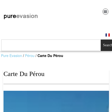
Searc
Pure Evasion
/
Pérou
/
Carte Du Pérou
Carte Du Pérou