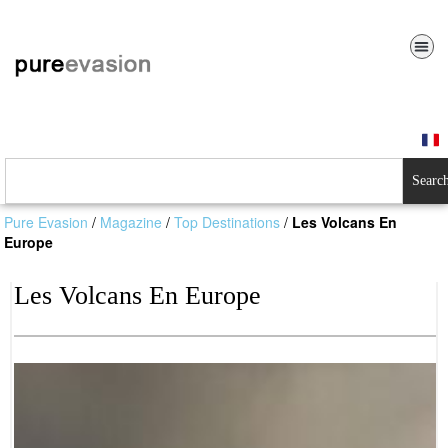
Searc
Pure Evasion
/
Magazine
/
Top Destinations
/
Les Volcans En
Europe
Les Volcans En Europe