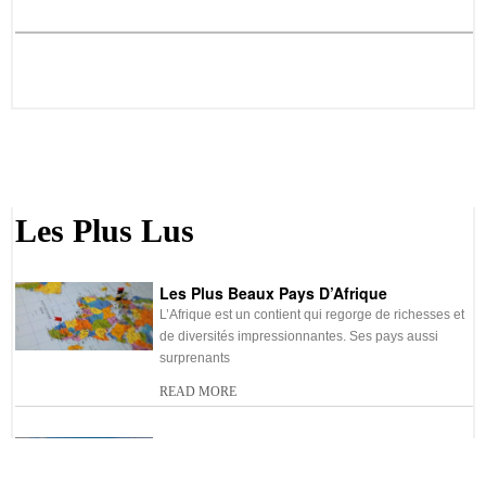
Les Plus Lus
Les Plus Beaux Pays D’Afrique
L’Afrique est un contient qui regorge de richesses et
de diversités impressionnantes. Ses pays aussi
surprenants
READ MORE
La Réunion Élue La «plus Belle Île Du
Monde»!