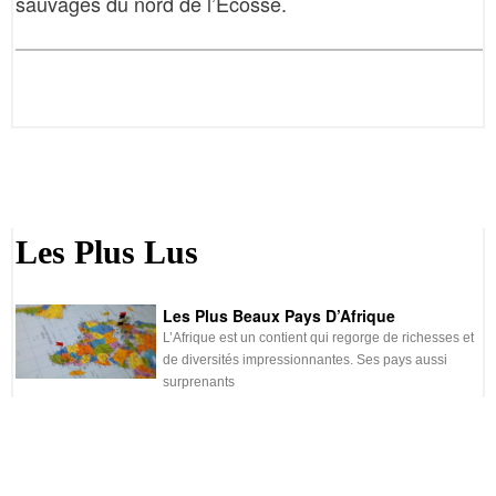
sauvages du nord de l’Écosse.
Les Plus Lus
Les Plus Beaux Pays D’Afrique
L’Afrique est un contient qui regorge de richesses et
de diversités impressionnantes. Ses pays aussi
surprenants
READ MORE
La Réunion Élue La «plus Belle Île Du