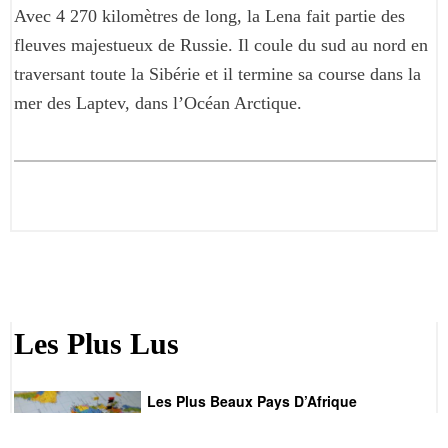
Avec 4 270 kilomètres de long, la Lena fait partie des
fleuves majestueux de Russie. Il coule du sud au nord en
traversant toute la Sibérie et il termine sa course dans la
mer des Laptev, dans l’Océan Arctique.
Les Plus Lus
Les Plus Beaux Pays D’Afrique
L’Afrique est un contient qui regorge de richesses et
de diversités impressionnantes. Ses pays aussi