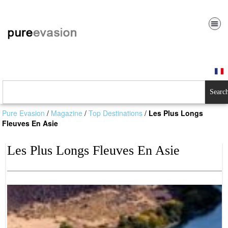
Searc
Pure Evasion
/
Magazine
/
Top Destinations
/
Les Plus Longs
Fleuves En Asie
Les Plus Longs Fleuves En Asie