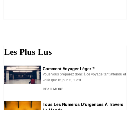
Les Plus Lus
Comment Voyager Léger ?
Vous vous préparez donc à ce voyage tant attendu et
voilà que le jour « j » est
READ MORE
Tous Les Numéros D’urgences À Travers
Le Monde
Si vous partez en voyage et que vous souhaitez
prendre les mesures de précautions pour toutes