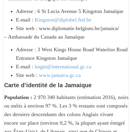
Adresse : 6 St Lucia Avenue 5 Kingston Jamaïque
E-mail :
Kingston@diplobel.fed.be
Site web : www.diplomatie.belgium.be/jamaica/
– Ambassade du Canada au Jamaïque
Adresse : 3 West Kings House Road Waterloo Road
Entrance Kingston Jamaïque
E-mail :
kngtn@international.gc.ca
Site web :
www.jamaica.gc.ca
Carte d’identité de la Jamaique
Population :
2 970 340 habitants (estimation 2016), noirs
ou métis à environ 97 %. Les 3 % restants sont composés
des derniers descendants des colons Anglais vivant
encore sur place (environ 0,2 %, la plupart ayant émigré
aux États-Unis), de Libanais, ainsi que de Chinois et