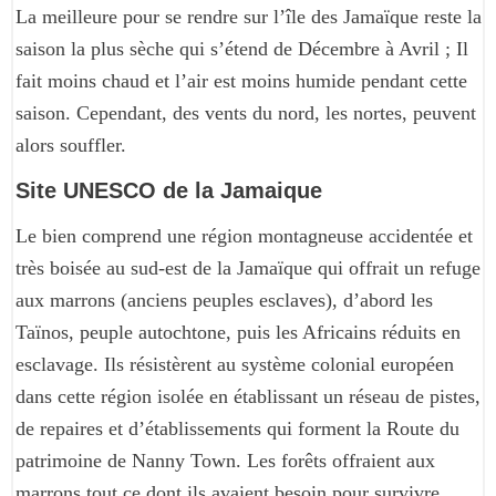
La meilleure pour se rendre sur l’île des Jamaïque reste la
saison la plus sèche qui s’étend de Décembre à Avril ; Il
fait moins chaud et l’air est moins humide pendant cette
saison. Cependant, des vents du nord, les nortes, peuvent
alors souffler.
Site UNESCO de la Jamaique
Le bien comprend une région montagneuse accidentée et
très boisée au sud-est de la Jamaïque qui offrait un refuge
aux marrons (anciens peuples esclaves), d’abord les
Taïnos, peuple autochtone, puis les Africains réduits en
esclavage. Ils résistèrent au système colonial européen
dans cette région isolée en établissant un réseau de pistes,
de repaires et d’établissements qui forment la Route du
patrimoine de Nanny Town. Les forêts offraient aux
marrons tout ce dont ils avaient besoin pour survivre.