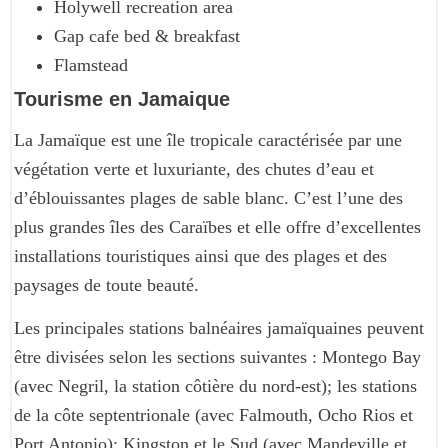
Holywell recreation area
Gap cafe bed & breakfast
Flamstead
Tourisme en Jamaique
La Jamaïque est une île tropicale caractérisée par une
végétation verte et luxuriante, des chutes d’eau et
d’éblouissantes plages de sable blanc. C’est l’une des
plus grandes îles des Caraïbes et elle offre d’excellentes
installations touristiques ainsi que des plages et des
paysages de toute beauté.
Les principales stations balnéaires jamaïquaines peuvent
être divisées selon les sections suivantes : Montego Bay
(avec Negril, la station côtière du nord-est); les stations
de la côte septentrionale (avec Falmouth, Ocho Rios et
Port Antonio); Kingston et le Sud (avec Mandeville et