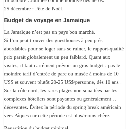
18 octobre : Journée commémorative des héros.
25 décembre : Fête de Noël.
Budget de voyage en Jamaique
La Jamaïque n’est pas un pays bon marché.
Si l’on peut trouver des guesthouses à peu près
abordables pour se loger sans se ruiner, le rapport-qualité
prix paraît globalement un peu faiblard. Quant aux
visites, il faut carrément prévoir un gros budget : pas le
moindre tarif d’entrée de parc ou musée à moins de 10
US$ et souvent plutôt 20-25 US$/personne, dès 10 ans !
Sur la côte nord, les rares plages non squattées par les
complexes hôteliers sont payantes ou généralement…
décevantes. Évitez la période du spring break américain
vers Pâques car cette période est plus/moins chère.
Repartition du budget minimal