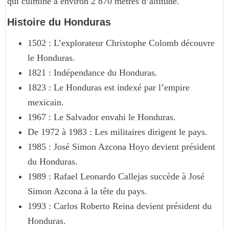
qui culmine à environ 2 870 mètres d’altitude.
Histoire du Honduras
1502 : L’explorateur Christophe Colomb découvre
le Honduras.
1821 : Indépendance du Honduras.
1823 : Le Honduras est indexé par l’empire
mexicain.
1967 : Le Salvador envahi le Honduras.
De 1972 à 1983 : Les militaires dirigent le pays.
1985 : José Simon Azcona Hoyo devient président
du Honduras.
1989 : Rafael Leonardo Callejas succède à José
Simon Azcona à la tête du pays.
1993 : Carlos Roberto Reina devient président du
Honduras.