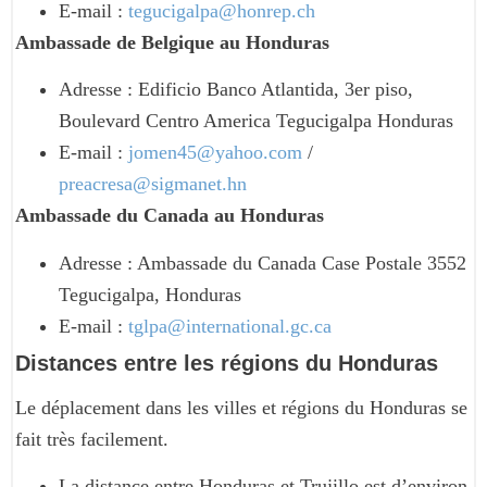
E-mail :
tegucigalpa@honrep.ch
Ambassade de Belgique au Honduras
Adresse : Edificio Banco Atlantida, 3er piso,
Boulevard Centro America Tegucigalpa Honduras
E-mail :
jomen45@yahoo.com
/
preacresa@sigmanet.hn
Ambassade du Canada au Honduras
Adresse : Ambassade du Canada Case Postale 3552
Tegucigalpa, Honduras
E-mail :
tglpa@international.gc.ca
Distances entre les régions du Honduras
Le déplacement dans les villes et régions du Honduras se
fait très facilement.
La distance entre Honduras et Trujillo est d’environ