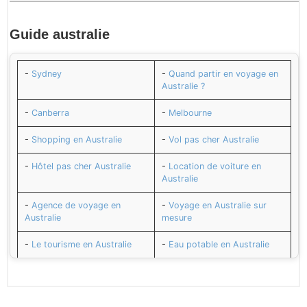
Guide
australie
-
Sydney
-
Quand partir en voyage en
Australie ?
-
Canberra
-
Melbourne
-
Shopping en Australie
-
Vol pas cher Australie
-
Hôtel pas cher Australie
-
Location de voiture en
Australie
-
Agence de voyage en
-
Voyage en Australie sur
Australie
mesure
-
Le tourisme en Australie
-
Eau potable en Australie
-
Électricité et prises en
-
Le Change en Australie
Australie