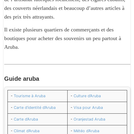
des couverts néerlandais et beaucoup d’autres articles à
des prix très attrayants.
Il existe plusieurs quartiers de commerçants et des
boutiques pour acheter des souvenirs un peu partout à
Aruba.
Guide
aruba
-
Tourisme à Aruba
-
Culture d’Aruba
-
Carte d’identité d’Aruba
-
Visa pour Aruba
-
Carte d’Aruba
-
Oranjestad Aruba
-
Climat d’Aruba
-
Météo d’Aruba