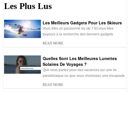
Les Plus Lus
Les Meilleurs Gadgets Pour Les Skieurs
Vous êtes un passionné du ski ? Et vous êtes
toujours à la recherche des derniers gadgets
READ MORE
Quelles Sont Les Meilleures Lunettes
Solaires De Voyages ?
Que vous partez pour des vacances sur une ile
paradisiaque ou que vous choisissez une escapade
READ MORE
Quels Sont Les Meilleurs Casques Audio
De Voyage ?
Si vous voyagez beaucoup en avion, en particulier
sur les vols long-courriers, choisir le bon type
READ MORE